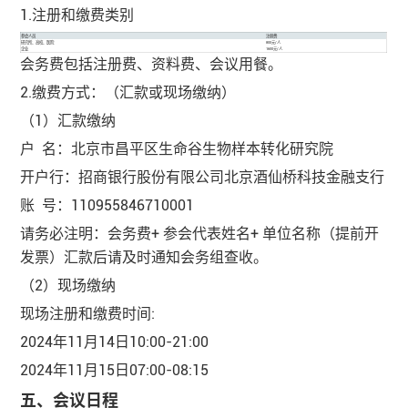
1.注册和缴费类别
参会人员
注册费
研究所、高校、医院
800元/人
企业
1600元/人
会务费包括注册费、资料费、会议用餐。
2.缴费方式：（汇款或现场缴纳）
（1）汇款缴纳
户 名：北京市昌平区生命谷生物样本转化研究院
开户行：招商银行股份有限公司北京酒仙桥科技金融支行
账 号：110955846710001
请务必注明：会务费+ 参会代表姓名+ 单位名称（提前开
发票）汇款后请及时通知会务组查收。
（2）现场缴纳
现场注册和缴费时间:
2024年11月14日10:00-21:00
2024年11月15日07:00-08:15
五、会议日程