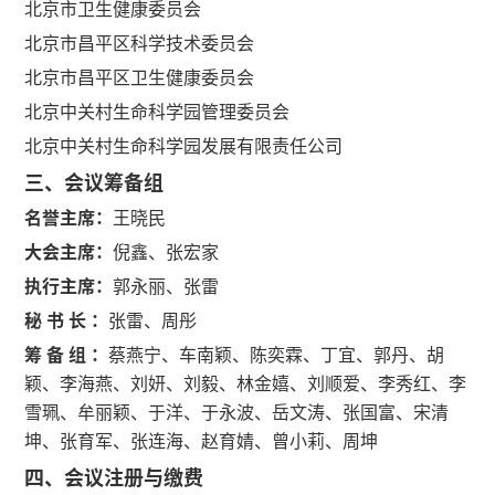
北京市卫生健康委员会
北京市昌平区科学技术委员会
北京市昌平区卫生健康委员会
北京中关村生命科学园管理委员会
北京中关村生命科学园发展有限责任公司
三、会议筹备组
名誉主席：
王晓民
大会主席：
倪鑫、张宏家
执行主席：
郭永丽、张雷
秘 书 长 ：
张雷、周彤
筹 备 组 ：
蔡燕宁、车南颖、陈奕霖、丁宜、郭丹、胡
颖、李海燕、刘妍、刘毅、林金嬉、刘顺爱、李秀红、李
雪珮、牟丽颖、于洋、于永波、岳文涛、张国富、宋清
坤、张育军、张连海、赵育婧、曾小莉、周坤
四、会议注册与缴费