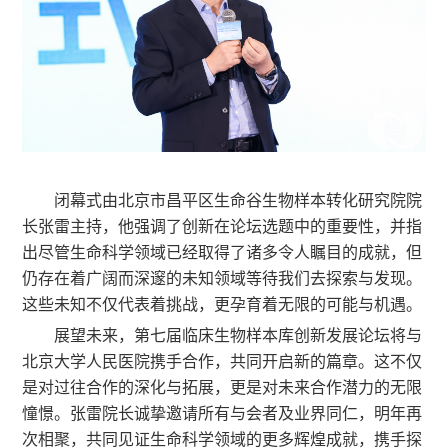
闭幕式由北京市昌平区生命谷生物样本转化研究院院
长张雷主持，他强调了创新在论坛选题中的重要性，并指
出尽管生命科学领域已经取得了诸多令人瞩目的成就，但
仍存在着广阔而深邃的未知领域等待我们去探索与发现。
这些未知不仅代表着挑战，更孕育着无限的可能与机遇。
展望未来，第七届临床生物样本库创新发展论坛将与
北京大学人民医院携手合作，共同开启新的篇章。这不仅
是对过往合作的深化与拓展，更是对未来合作潜力的无限
憧憬。张雷院长诚挚邀请所有与会者及业界同仁，明年再
次相聚，共同见证生命科学领域的更多辉煌成就，携手探