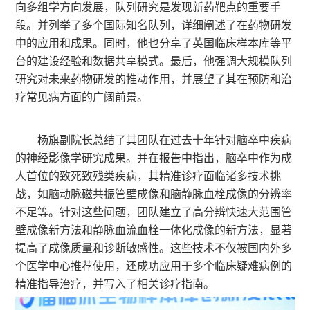
向多组学方向发展，队列研究是发现新药靶点的重要手
段。并列举了多个国际知名队列，详细阐述了在药物研发
中的应用和成果。同时，他也分享了英国临床样本库等平
台的建设经验和数据共享模式。最后，他强调大规模队列
研究对未来药物研发的推动作用，并展望了其在预防和治
疗常见病方面的广阔前景。
杨旗副院长总结了其团队在过去十年针对脑卒中疾病
的神经影像学研究成果。并在报告中指出，脑卒中作为成
人首位的致死致残类疾病，其精准诊疗面临诸多技术挑
战，如脑动脉磁共振管壁成像和脑静脉血栓成像的分辨率
不足等。针对这些问题，团队建立了高分辨快速大范围管
壁成像新方法和静脉血流血栓一体化成像的新方法，显著
提高了成像质量和诊断敏感性。这些技术不仅被国内外多
个医学中心推荐使用，还成功应用于多个临床疑难病例的
精准指导治疗，并写入了相关诊疗指南。